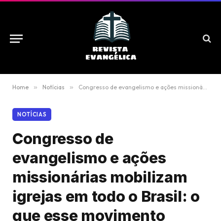
Home
»
Notícias
»
Congresso de evangelismo e ações missionárias mobilizam igrejas em todo o Brasil: o que esse movimento revela sobre a fé cristã em 2026
NOTÍCIAS
Congresso de
evangelismo e ações
missionárias mobilizam
igrejas em todo o Brasil: o
que esse movimento