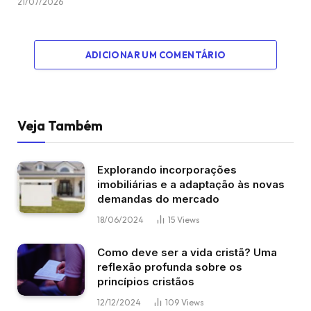
21/07/2026
ADICIONAR UM COMENTÁRIO
Veja Também
Explorando incorporações
imobiliárias e a adaptação às novas
demandas do mercado
18/06/2024
15
Views
Como deve ser a vida cristã? Uma
reflexão profunda sobre os
princípios cristãos
12/12/2024
109
Views