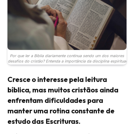
Por que ler a Bíblia diariamente continua sendo um dos maiores
desafios do cristão? Entenda a importância da disciplina espiritual
Cresce o interesse pela leitura
bíblica, mas muitos cristãos ainda
enfrentam dificuldades para
manter uma rotina constante de
estudo das Escrituras.