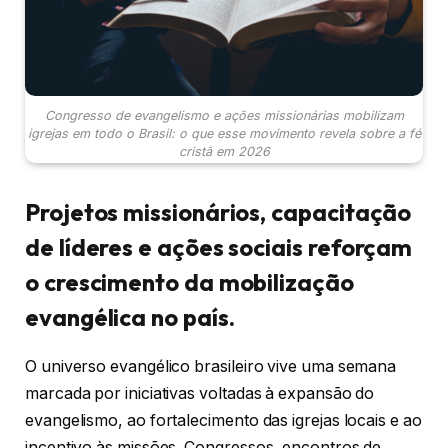
Congresso de evangelismo e ações missionárias mobilizam
igrejas em todo o Brasil: o que esse movimento revela sobre a fé
cristã em 2026
Projetos missionários, capacitação
de líderes e ações sociais reforçam
o crescimento da mobilização
evangélica no país.
O universo evangélico brasileiro vive uma semana
marcada por iniciativas voltadas à expansão do
evangelismo, ao fortalecimento das igrejas locais e ao
incentivo às missões. Congressos, encontros de