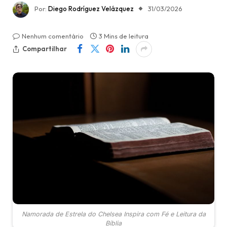
Por:
Diego Rodríguez Velázquez
31/03/2026
Nenhum comentário
3 Mins de leitura
Compartilhar
Namorada de Estrela do Chelsea Inspira com Fé e Leitura da
Bíblia