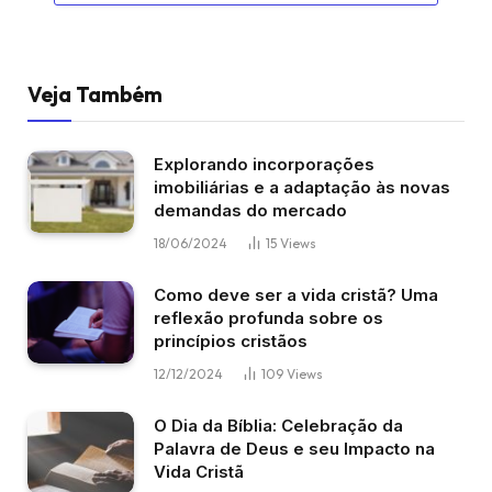
Veja Também
Explorando incorporações
imobiliárias e a adaptação às novas
demandas do mercado
18/06/2024
15
Views
Como deve ser a vida cristã? Uma
reflexão profunda sobre os
princípios cristãos
12/12/2024
109
Views
O Dia da Bíblia: Celebração da
Palavra de Deus e seu Impacto na
Vida Cristã