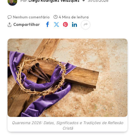
Por:
Diego Rodríguez Velázquez
31/03/2026
Nenhum comentário
4 Mins de leitura
Compartilhar
Quaresma 2026: Datas, Significados e Tradições de Reflexão
Cristã