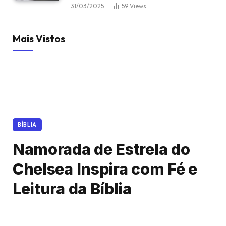
31/03/2025
59
Views
Mais Vistos
BÍBLIA
Namorada de Estrela do
Chelsea Inspira com Fé e
Leitura da Bíblia