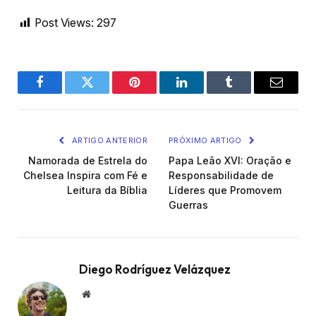
Post Views:
297
Facebook
Twitter
Pinterest
LinkedIn
Tumblr
Email
ARTIGO ANTERIOR
PRÓXIMO ARTIGO
Namorada de Estrela do
Papa Leão XVI: Oração e
Chelsea Inspira com Fé e
Responsabilidade de
Leitura da Bíblia
Líderes que Promovem
Guerras
Diego Rodríguez Velázquez
Website