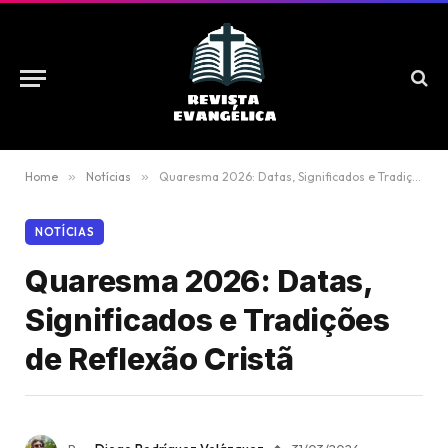
Home
»
Notícias
»
Quaresma 2026: Datas, Significados e Tradições de Reflexão Cristã
NOTÍCIAS
Quaresma 2026: Datas,
Significados e Tradições
de Reflexão Cristã