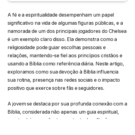
A fé e a espiritualidade desempenham um papel
significativo na vida de algumas figuras públicas, e a
namorada de um dos principais jogadores do Chelsea
é um exemplo claro disso. Ela demonstra como a
religiosidade pode guiar escolhas pessoais e
relações, mantendo-se fiel aos princípios cristãos e
usando a Bíblia como referência diária. Neste artigo,
exploramos como sua devoção à Bíblia influencia
sua rotina, presença nas redes sociais e o impacto
positivo que exerce sobre fãs e seguidores.
A jovem se destaca por sua profunda conexão com a
Bíblia, considerada não apenas um guia espiritual,
mas também uma fonte constante de reflexão e
aprendizado. A leitura diária da Bíblia revela