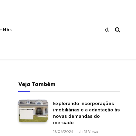
e Nós
Veja Também
Explorando incorporações
imobiliárias e a adaptação às
novas demandas do
mercado
18/06/2024
15
Views