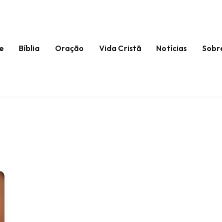
e
Bíblia
Oração
Vida Cristã
Notícias
Sobr