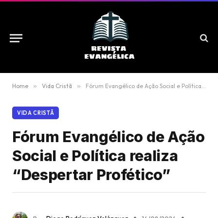
Home
»
Vida Cristã
»
Fórum Evangélico de Ação Social e Política realiza “Despertar Profético”
VIDA CRISTÃ
Fórum Evangélico de Ação
Social e Política realiza
“Despertar Profético”