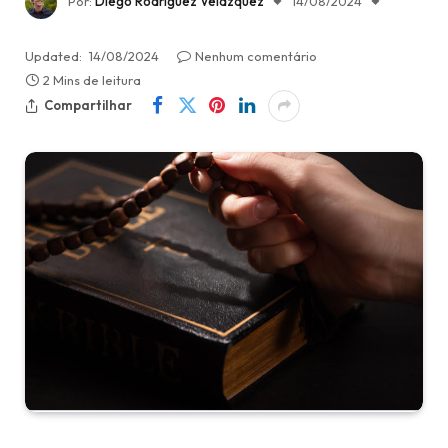
Por:
Diego Rodríguez Velázquez
14/08/2024
Updated:
14/08/2024
Nenhum comentário
2 Mins de leitura
Compartilhar