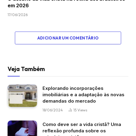
em 2026
17/06/2026
ADICIONAR UM COMENTÁRIO
Veja Também
Explorando incorporações
imobiliárias e a adaptação às novas
demandas do mercado
18/06/2024
15
Views
Como deve ser a vida cristã? Uma
reflexão profunda sobre os