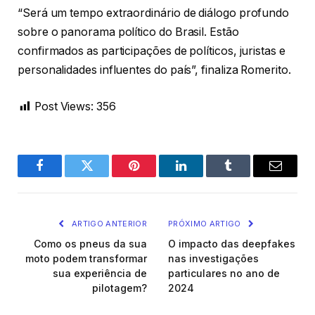
“Será um tempo extraordinário de diálogo profundo
sobre o panorama político do Brasil. Estão
confirmados as participações de políticos, juristas e
personalidades influentes do país”, finaliza Romerito.
Post Views:
356
Facebook
Twitter
Pinterest
LinkedIn
Tumblr
Email
ARTIGO ANTERIOR
PRÓXIMO ARTIGO
Como os pneus da sua
O impacto das deepfakes
moto podem transformar
nas investigações
sua experiência de
particulares no ano de
pilotagem?
2024