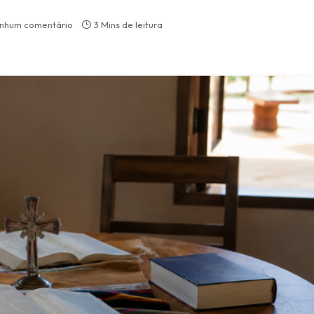
nhum comentário
3 Mins de leitura