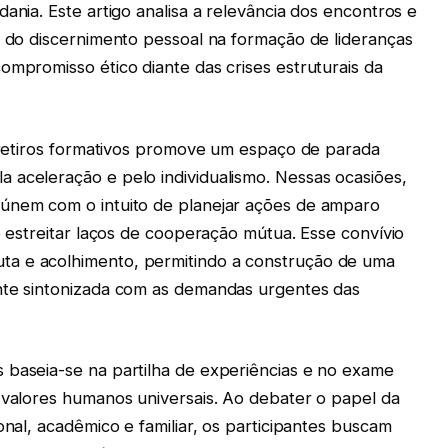
ania. Este artigo analisa a relevância dos encontros e
l do discernimento pessoal na formação de lideranças
ompromisso ético diante das crises estruturais da
e retiros formativos promove um espaço de parada
 aceleração e pelo individualismo. Nessas ocasiões,
eúnem com o intuito de planejar ações de amparo
 e estreitar laços de cooperação mútua. Esse convívio
a e acolhimento, permitindo a construção de uma
ente sintonizada com as demandas urgentes das
 baseia-se na partilha de experiências e no exame
e valores humanos universais. Ao debater o papel da
onal, acadêmico e familiar, os participantes buscam