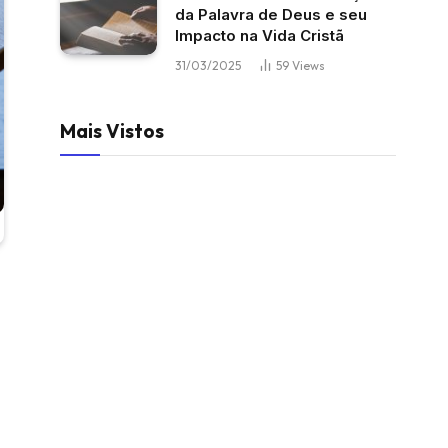
da Palavra de Deus e seu
Impacto na Vida Cristã
31/03/2025
59
Views
Mais Vistos