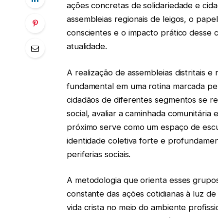
ações concretas de solidariedade e cidad
assembleias regionais de leigos, o pape
conscientes e o impacto prático desse c
atualidade.
A realização de assembleias distritais 
fundamental em uma rotina marcada pela
cidadãos de diferentes segmentos se r
social, avaliar a caminhada comunitária
próximo serve como um espaço de escut
identidade coletiva forte e profundam
periferias sociais.
A metodologia que orienta esses grupos
constante das ações cotidianas à luz d
vida crista no meio do ambiente profissi