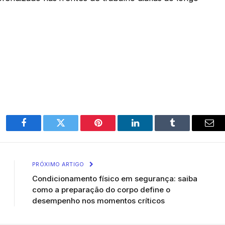
Facebook
Twitter
Pinterest
LinkedIn
Tumblr
Ema
PRÓXIMO ARTIGO
Condicionamento físico em segurança: saiba
como a preparação do corpo define o
desempenho nos momentos críticos