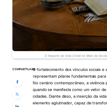
O Impacto da Vida Cristã no Meio da Socie
O fortalecimento dos vínculos sociais e
COMPARTILHAR
representam pilares fundamentais para
No cenário contemporâneo, a vivência p
quando se manifesta como um vetor de 
cidades. Diante disso, a inserção da vi
elemento aglutinador, capaz de transfor