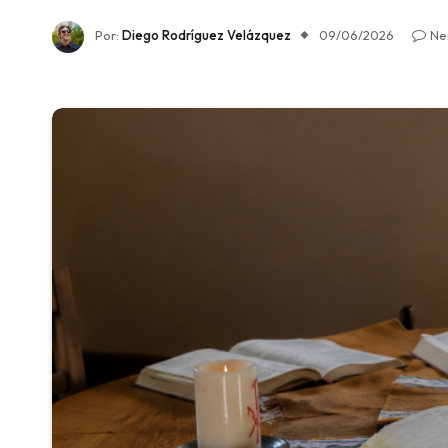
Por:
Diego Rodríguez Velázquez
09/06/2026
Ne