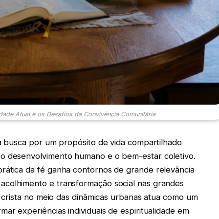
dade Atual e os Desafios da Convivência Comunitária
 a busca por um propósito de vida compartilhado
 o desenvolvimento humano e o bem-estar coletivo.
rática da fé ganha contornos de grande relevância
acolhimento e transformação social nas grandes
da crista no meio das dinâmicas urbanas atua como um
mar experiências individuais de espiritualidade em