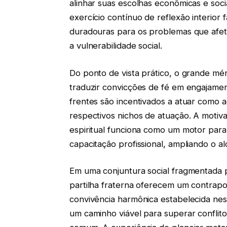
alinhar suas escolhas econômicas e socia
exercício contínuo de reflexão interior 
duradouras para os problemas que afet
a vulnerabilidade social.
Do ponto de vista prático, o grande mé
traduzir convicções de fé em engajame
frentes são incentivados a atuar como 
respectivos nichos de atuação. A moti
espiritual funciona como um motor para
capacitação profissional, ampliando o a
Em uma conjuntura social fragmentada p
partilha fraterna oferecem um contrapon
convivência harmônica estabelecida ne
um caminho viável para superar conflit