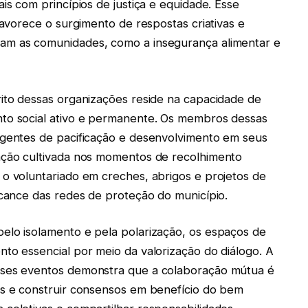
is com princípios de justiça e equidade. Esse
favorece o surgimento de respostas criativas e
am as comunidades, como a insegurança alimentar e
rito dessas organizações reside na capacidade de
nto social ativo e permanente. Os membros dessas
agentes de pacificação e desenvolvimento em seus
vação cultivada nos momentos de recolhimento
 o voluntariado em creches, abrigos e projetos de
lcance das redes de proteção do município.
elo isolamento e pela polarização, os espaços de
to essencial por meio da valorização do diálogo. A
sses eventos demonstra que a colaboração mútua é
os e construir consensos em benefício do bem