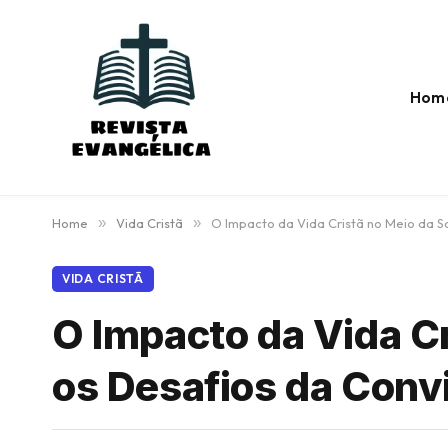
Hom
Home
»
Vida Cristã
»
O Impacto da Vida Cristã no Meio da S
VIDA CRISTÃ
O Impacto da Vida Cr
os Desafios da Conv