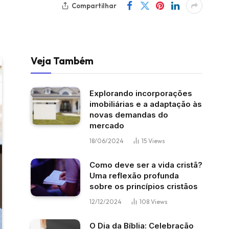
Compartilhar
Veja Também
Explorando incorporações
imobiliárias e a adaptação às
novas demandas do
mercado
18/06/2024
15
Views
Como deve ser a vida cristã?
Uma reflexão profunda
sobre os princípios cristãos
12/12/2024
108
Views
O Dia da Bíblia: Celebração