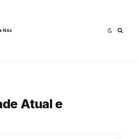
e Nós
ade Atual e