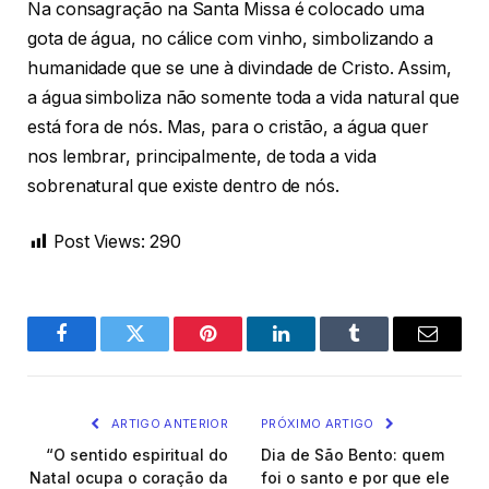
Na consagração na Santa Missa é colocado uma
gota de água, no cálice com vinho, simbolizando a
humanidade que se une à divindade de Cristo. Assim,
a água simboliza não somente toda a vida natural que
está fora de nós. Mas, para o cristão, a água quer
nos lembrar, principalmente, de toda a vida
sobrenatural que existe dentro de nós.
Post Views:
290
Facebook
Twitter
Pinterest
LinkedIn
Tumblr
Email
ARTIGO ANTERIOR
PRÓXIMO ARTIGO
“O sentido espiritual do
Dia de São Bento: quem
Natal ocupa o coração da
foi o santo e por que ele