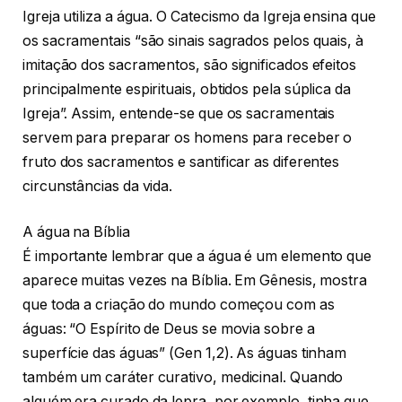
Igreja utiliza a água. O Catecismo da Igreja ensina que
os sacramentais “são sinais sagrados pelos quais, à
imitação dos sacramentos, são significados efeitos
principalmente espirituais, obtidos pela súplica da
Igreja”. Assim, entende-se que os sacramentais
servem para preparar os homens para receber o
fruto dos sacramentos e santificar as diferentes
circunstâncias da vida.
A água na Bíblia
É importante lembrar que a água é um elemento que
aparece muitas vezes na Bíblia. Em Gênesis, mostra
que toda a criação do mundo começou com as
águas: “O Espírito de Deus se movia sobre a
superfície das águas” (Gen 1,2). As águas tinham
também um caráter curativo, medicinal. Quando
alguém era curado da lepra, por exemplo, tinha que