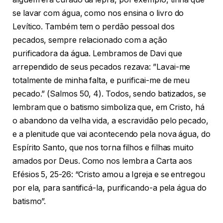
se lavar com água, como nos ensina o livro do
Levítico. Também tem o perdão pessoal dos
pecados, sempre relacionado com a ação
purificadora da água. Lembramos de Davi que
arrependido de seus pecados rezava: ”Lavai-me
totalmente de minha falta, e purificai-me de meu
pecado.” (Salmos 50, 4). Todos, sendo batizados, se
lembram que o batismo simboliza que, em Cristo, há
o abandono da velha vida, a escravidão pelo pecado,
e a plenitude que vai acontecendo pela nova água, do
Espírito Santo, que nos torna filhos e filhas muito
amados por Deus. Como nos lembra a Carta aos
Efésios 5, 25-26: “Cristo amou a Igreja e se entregou
por ela, para santificá-la, purificando-a pela água do
batismo”.