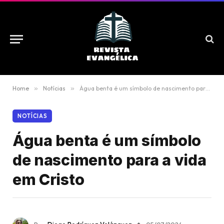
Home
»
Notícias
»
Água benta é um símbolo de nascimento para a vida em Cristo
NOTÍCIAS
Água benta é um símbolo
de nascimento para a vida
em Cristo