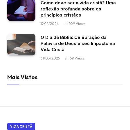
Como deve ser a vida cristã? Uma
reflexão profunda sobre os
princípios cristãos
12/12/2024
109
Views
O Dia da Bíblia: Celebração da
Palavra de Deus e seu Impacto na
Vida Cristã
31/03/2025
59
Views
Mais Vistos
VIDA CRISTÃ