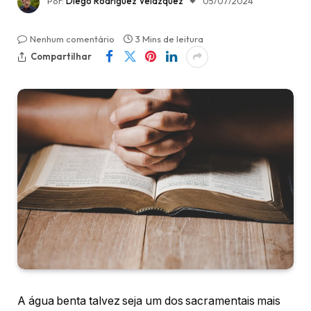
Por:
Diego Rodríguez Velázquez
05/07/2024
Nenhum comentário
3 Mins de leitura
Compartilhar
A água benta talvez seja um dos sacramentais mais