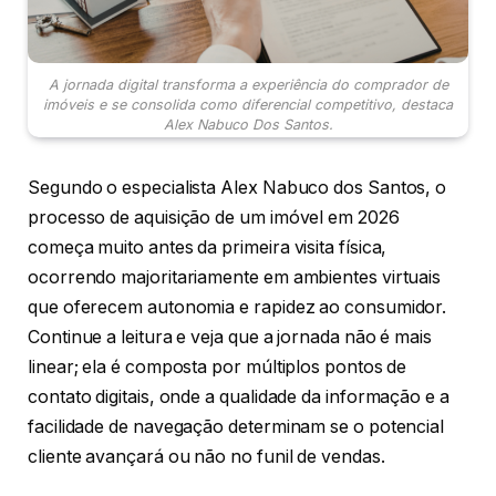
A jornada digital transforma a experiência do comprador de
imóveis e se consolida como diferencial competitivo, destaca
Alex Nabuco Dos Santos.
Segundo o especialista Alex Nabuco dos Santos, o
processo de aquisição de um imóvel em 2026
começa muito antes da primeira visita física,
ocorrendo majoritariamente em ambientes virtuais
que oferecem autonomia e rapidez ao consumidor.
Continue a leitura e veja que a jornada não é mais
linear; ela é composta por múltiplos pontos de
contato digitais, onde a qualidade da informação e a
facilidade de navegação determinam se o potencial
cliente avançará ou não no funil de vendas.