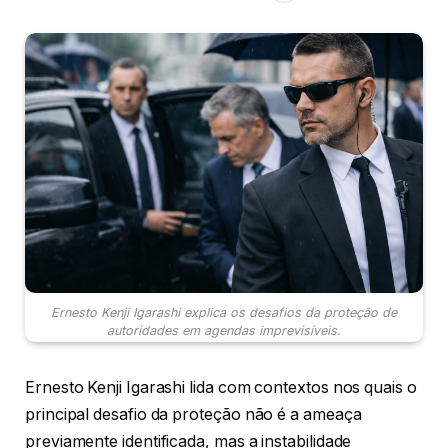
Ernesto Kenji Igarashi explica os desafios da proteção de
autoridades em agendas imprevisíveis.
Ernesto Kenji Igarashi lida com contextos nos quais o
principal desafio da proteção não é a ameaça
previamente identificada, mas a instabilidade