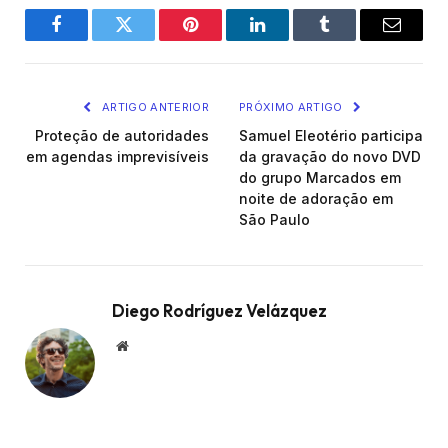
Facebook
Twitter
Pinterest
LinkedIn
Tumblr
Email
ARTIGO ANTERIOR
PRÓXIMO ARTIGO
Proteção de autoridades
Samuel Eleotério participa
em agendas imprevisíveis
da gravação do novo DVD
do grupo Marcados em
noite de adoração em
São Paulo
Diego Rodríguez Velázquez
Website