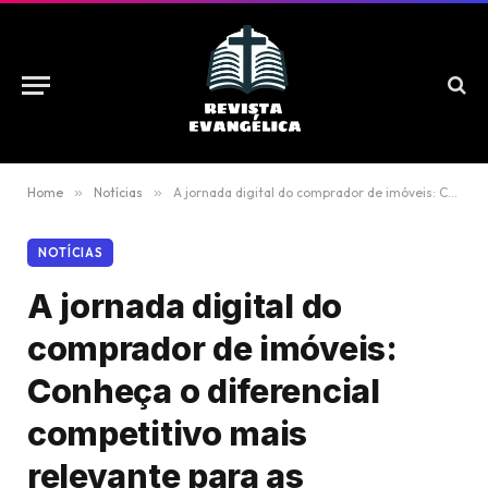
Home
»
Notícias
»
A jornada digital do comprador de imóveis: Conheça o diferencial competitivo mais relevante para as empresas do setor
NOTÍCIAS
A jornada digital do
comprador de imóveis:
Conheça o diferencial
competitivo mais
relevante para as