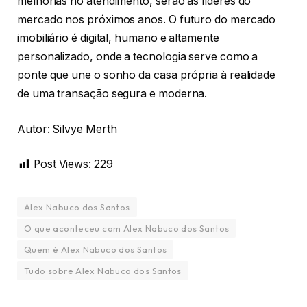
melhorias no atendimento, serão as líderes do
mercado nos próximos anos. O futuro do mercado
imobiliário é digital, humano e altamente
personalizado, onde a tecnologia serve como a
ponte que une o sonho da casa própria à realidade
de uma transação segura e moderna.
Autor: Silvye Merth
Post Views:
229
Alex Nabuco dos Santos
O que aconteceu com Alex Nabuco dos Santos
Quem é Alex Nabuco dos Santos
Tudo sobre Alex Nabuco dos Santos