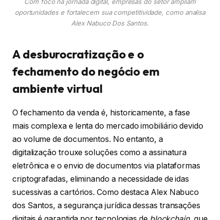
Com foco na jornada digital, empresas do setor ampliam
oportunidades e fortalecem sua competitividade, como analisa
Alex Nabuco Dos Santos.
A desburocratização e o
fechamento do negócio em
ambiente virtual
O fechamento da venda é, historicamente, a fase
mais complexa e lenta do mercado imobiliário devido
ao volume de documentos. No entanto, a
digitalização trouxe soluções como a assinatura
eletrônica e o envio de documentos via plataformas
criptografadas, eliminando a necessidade de idas
sucessivas a cartórios. Como destaca Alex Nabuco
dos Santos, a segurança jurídica dessas transações
digitais é garantida por tecnologias de
blockchain
, que