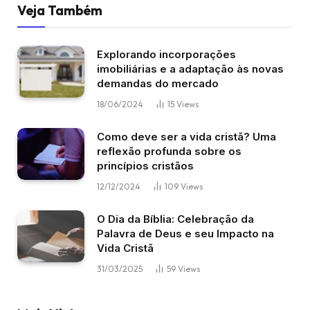
Veja Também
Explorando incorporações
imobiliárias e a adaptação às novas
demandas do mercado
18/06/2024
15
Views
Como deve ser a vida cristã? Uma
reflexão profunda sobre os
princípios cristãos
12/12/2024
109
Views
O Dia da Bíblia: Celebração da
Palavra de Deus e seu Impacto na
Vida Cristã
31/03/2025
59
Views