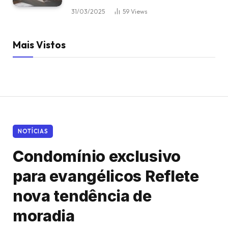
31/03/2025
59
Views
Mais Vistos
NOTÍCIAS
Condomínio exclusivo
para evangélicos Reflete
nova tendência de
moradia