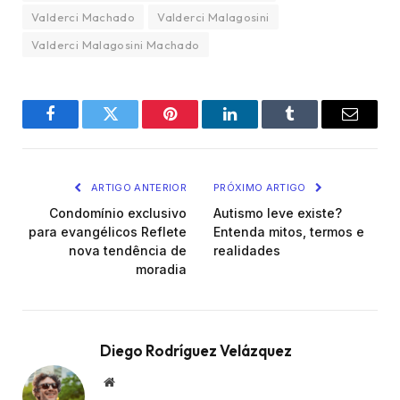
Valderci Machado
Valderci Malagosini
Valderci Malagosini Machado
Facebook
Twitter
Pinterest
LinkedIn
Tumblr
Email
ARTIGO ANTERIOR
PRÓXIMO ARTIGO
Condomínio exclusivo
Autismo leve existe?
para evangélicos Reflete
Entenda mitos, termos e
nova tendência de
realidades
moradia
Diego Rodríguez Velázquez
Website