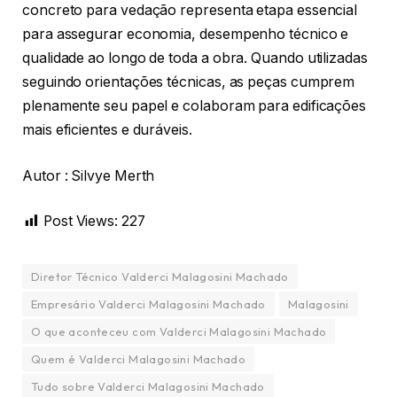
concreto para vedação representa etapa essencial
para assegurar economia, desempenho técnico e
qualidade ao longo de toda a obra. Quando utilizadas
seguindo orientações técnicas, as peças cumprem
plenamente seu papel e colaboram para edificações
mais eficientes e duráveis.
Autor : Silvye Merth
Post Views:
227
Diretor Técnico Valderci Malagosini Machado
Empresário Valderci Malagosini Machado
Malagosini
O que aconteceu com Valderci Malagosini Machado
Quem é Valderci Malagosini Machado
Tudo sobre Valderci Malagosini Machado