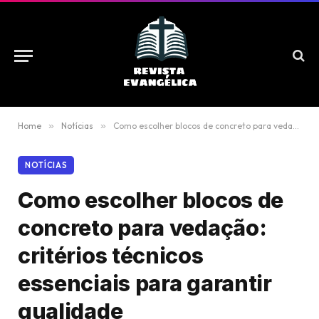
Home
»
Notícias
»
Como escolher blocos de concreto para vedação: critérios técnicos essenciais para garantir qualidade
NOTÍCIAS
Como escolher blocos de
concreto para vedação:
critérios técnicos
essenciais para garantir
qualidade