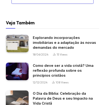
Veja Também
Explorando incorporações
imobiliárias e a adaptação às novas
demandas do mercado
18/06/2024
15
Views
Como deve ser a vida cristã? Uma
reflexão profunda sobre os
princípios cristãos
12/12/2024
108
Views
O Dia da Bíblia: Celebração da
Palavra de Deus e seu Impacto na
Vida Cristã