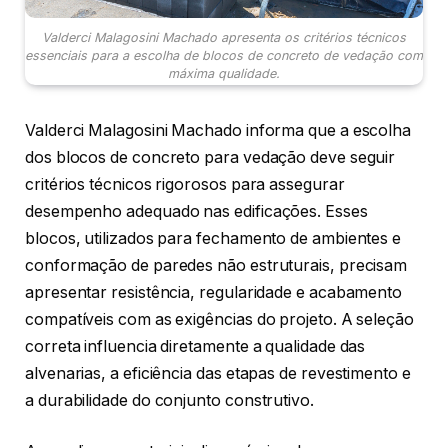
Valderci Malagosini Machado apresenta os critérios técnicos
essenciais para a escolha de blocos de concreto de vedação com
máxima qualidade.
Valderci Malagosini Machado informa que a escolha
dos blocos de concreto para vedação deve seguir
critérios técnicos rigorosos para assegurar
desempenho adequado nas edificações. Esses
blocos, utilizados para fechamento de ambientes e
conformação de paredes não estruturais, precisam
apresentar resistência, regularidade e acabamento
compatíveis com as exigências do projeto. A seleção
correta influencia diretamente a qualidade das
alvenarias, a eficiência das etapas de revestimento e
a durabilidade do conjunto construtivo.