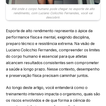
Até onde o corpo humano pode chegar no esporte de alto
rendimento, com Luciano Colicchio Fernandes, você vai
descobrir.
Esporte de alto rendimento representa o ápice da
performance física e mental, exigindo disciplina,
preparo técnico e resistência extrema. Na visão de
Luciano Colicchio Fernandes, compreender os limites
do corpo humano é essencial para que atletas
alcancem resultados consistentes sem comprometer
a saúde a longo prazo. Nesse contexto, desempenho
e preservação física precisam caminhar juntos.
Ao longo deste artigo, você entenderá como o
treinamento intensivo impacta o organismo, quais são
os riscos envolvidos e de que forma a ciência do