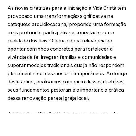
As novas diretrizes para a Iniciação à Vida Cristã têm
provocado uma transformação significativa na
catequese arquidiocesana, propondo uma formação
mais profunda, participativa e conectada com a
realidade dos fiéis. O tema ganha relevância ao
apontar caminhos concretos para fortalecer a
vivência da fé, integrar famílias e comunidades e
superar modelos tradicionais que já não respondem
plenamente aos desafios contemporâneos. Ao longo
deste artigo, analisamos o impacto dessas diretrizes,
seus fundamentos pastorais e a importância prática
dessa renovação para a Igreja local.
A Iniciação à Vida Cristã, também conhecida pela
sigla IVC, não se limita à preparação imediata para os
sacramentos. Trata-se de um processo formativo