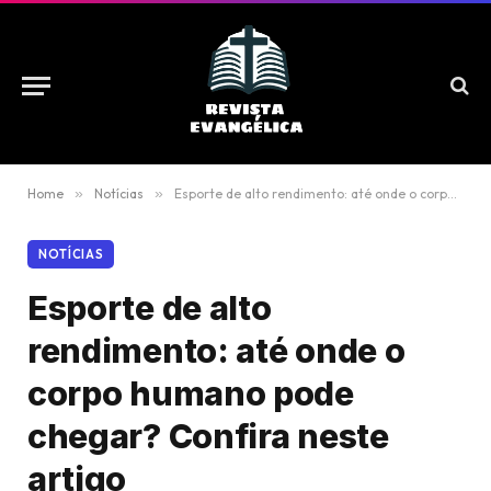
Home
»
Notícias
»
Esporte de alto rendimento: até onde o corpo humano pode chegar? Confira neste artigo
NOTÍCIAS
Esporte de alto
rendimento: até onde o
corpo humano pode
chegar? Confira neste
artigo