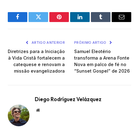
Facebook
Twitter
Pinterest
LinkedIn
Tumblr
Email
ARTIGO ANTERIOR
PRÓXIMO ARTIGO
Diretrizes para a Iniciação
Samuel Eleotério
à Vida Cristã fortalecem a
transforma a Arena Fonte
catequese e renovam a
Nova em palco de fé no
missão evangelizadora
“Sunset Gospel” de 2026
Diego Rodríguez Velázquez
Website