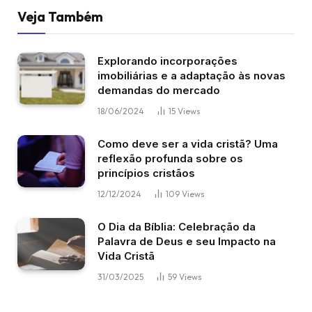
Veja Também
Explorando incorporações
imobiliárias e a adaptação às novas
demandas do mercado
18/06/2024
15
Views
Como deve ser a vida cristã? Uma
reflexão profunda sobre os
princípios cristãos
12/12/2024
109
Views
O Dia da Bíblia: Celebração da
Palavra de Deus e seu Impacto na
Vida Cristã
31/03/2025
59
Views