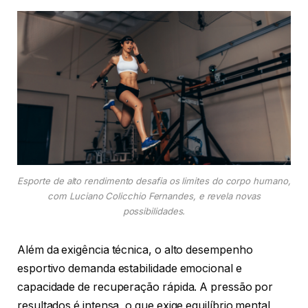
Esporte de alto rendimento desafia os limites do corpo humano,
com Luciano Colicchio Fernandes, e revela novas
possibilidades.
Além da exigência técnica, o alto desempenho
esportivo demanda estabilidade emocional e
capacidade de recuperação rápida. A pressão por
resultados é intensa, o que exige equilíbrio mental