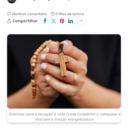
Nenhum comentário
5 Mins de leitura
Compartilhar
Diretrizes para a Iniciação à Vida Cristã fortalecem a catequese e
renovam a missão evangelizadora