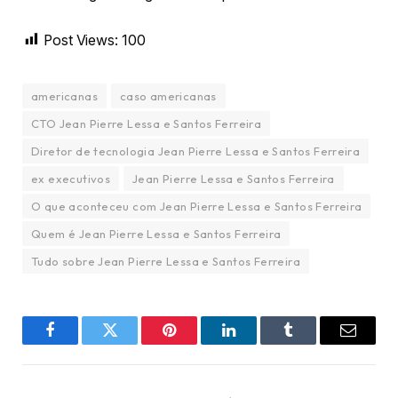
Post Views:
100
americanas
caso americanas
CTO Jean Pierre Lessa e Santos Ferreira
Diretor de tecnologia Jean Pierre Lessa e Santos Ferreira
ex executivos
Jean Pierre Lessa e Santos Ferreira
O que aconteceu com Jean Pierre Lessa e Santos Ferreira
Quem é Jean Pierre Lessa e Santos Ferreira
Tudo sobre Jean Pierre Lessa e Santos Ferreira
Facebook
Twitter
Pinterest
LinkedIn
Tumblr
Email