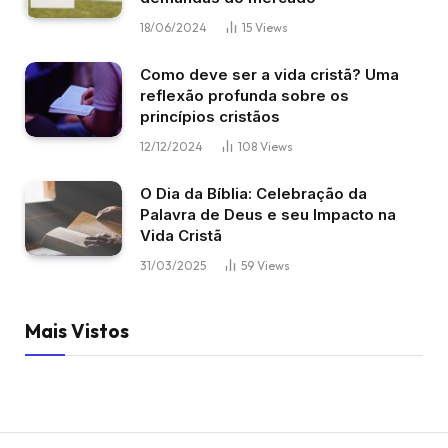
18/06/2024
15
Views
Como deve ser a vida cristã? Uma
reflexão profunda sobre os
princípios cristãos
12/12/2024
108
Views
O Dia da Bíblia: Celebração da
Palavra de Deus e seu Impacto na
Vida Cristã
31/03/2025
59
Views
Mais Vistos