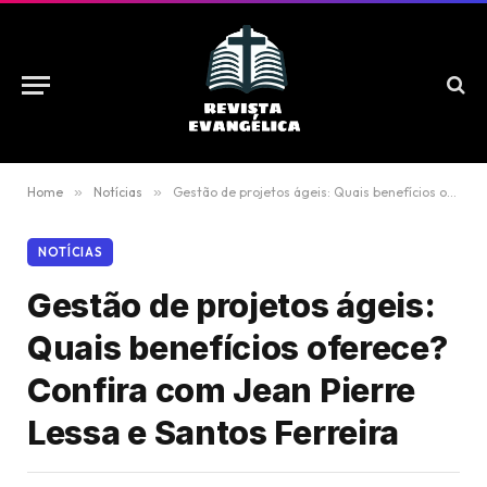
Home
»
Notícias
»
Gestão de projetos ágeis: Quais benefícios oferece? Confira com Jean Pierre Lessa e Santos Ferreira
NOTÍCIAS
Gestão de projetos ágeis:
Quais benefícios oferece?
Confira com Jean Pierre
Lessa e Santos Ferreira