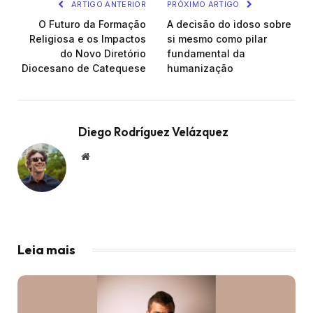
ARTIGO ANTERIOR
PRÓXIMO ARTIGO
O Futuro da Formação
A decisão do idoso sobre
Religiosa e os Impactos
si mesmo como pilar
do Novo Diretório
fundamental da
Diocesano de Catequese
humanização
Diego Rodríguez Velázquez
Website
Leia mais