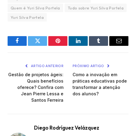
Quem é Yuri Silva Portela
Tudo sobre Yuri Silva Portela
Yuri Silva Portela
Facebook
Twitter
Pinterest
LinkedIn
Tumblr
Email
ARTIGO ANTERIOR
PRÓXIMO ARTIGO
Gestão de projetos ágeis:
Como a inovação em
Quais benefícios
práticas educativas pode
oferece? Confira com
transformar a atenção
Jean Pierre Lessa e
dos alunos?
Santos Ferreira
Diego Rodríguez Velázquez