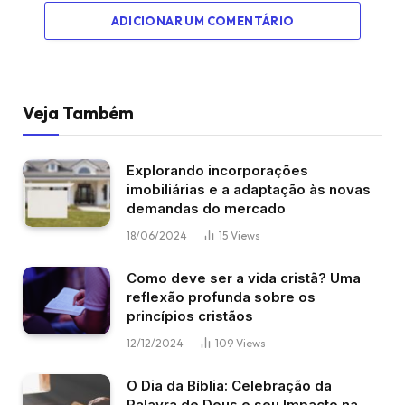
ADICIONAR UM COMENTÁRIO
Veja Também
Explorando incorporações
imobiliárias e a adaptação às novas
demandas do mercado
18/06/2024
15
Views
Como deve ser a vida cristã? Uma
reflexão profunda sobre os
princípios cristãos
12/12/2024
109
Views
O Dia da Bíblia: Celebração da
Palavra de Deus e seu Impacto na