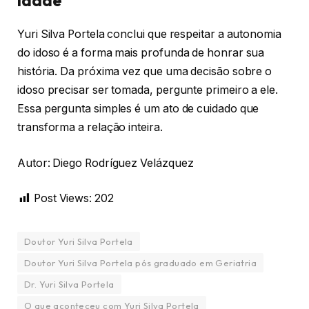
idade
Yuri Silva Portela conclui que respeitar a autonomia
do idoso é a forma mais profunda de honrar sua
história. Da próxima vez que uma decisão sobre o
idoso precisar ser tomada, pergunte primeiro a ele.
Essa pergunta simples é um ato de cuidado que
transforma a relação inteira.
Autor: Diego Rodríguez Velázquez
Post Views:
202
Doutor Yuri Silva Portela
Doutor Yuri Silva Portela pós graduado em Geriatria
Dr. Yuri Silva Portela
O que aconteceu com Yuri Silva Portela