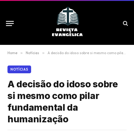
Home
»
Notícias
»
A decisão do idoso sobre si mesmo como pilar fundamental da humanização
NOTÍCIAS
A decisão do idoso sobre
si mesmo como pilar
fundamental da
humanização