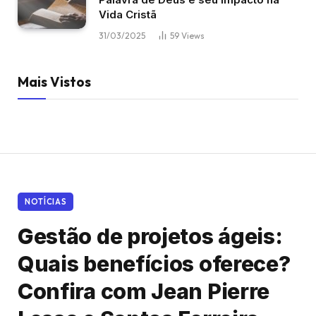
Vida Cristã
31/03/2025
59
Views
Mais Vistos
NOTÍCIAS
Gestão de projetos ágeis:
Quais benefícios oferece?
Confira com Jean Pierre