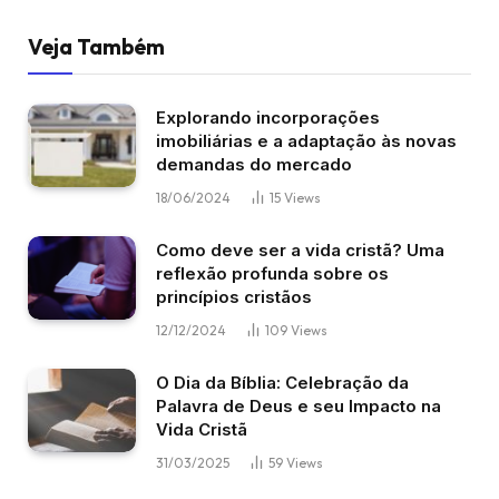
Veja Também
Explorando incorporações
imobiliárias e a adaptação às novas
demandas do mercado
18/06/2024
15
Views
Como deve ser a vida cristã? Uma
reflexão profunda sobre os
princípios cristãos
12/12/2024
109
Views
O Dia da Bíblia: Celebração da
Palavra de Deus e seu Impacto na
Vida Cristã
31/03/2025
59
Views