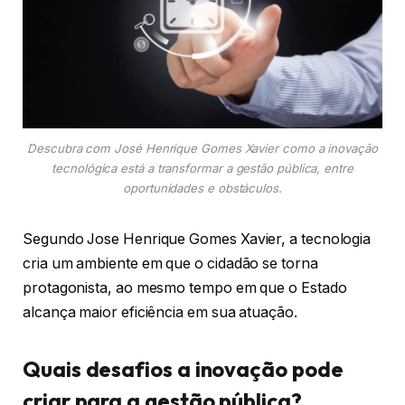
Descubra com José Henrique Gomes Xavier como a inovação
tecnológica está a transformar a gestão pública, entre
oportunidades e obstáculos.
Segundo Jose Henrique Gomes Xavier, a tecnologia
cria um ambiente em que o cidadão se torna
protagonista, ao mesmo tempo em que o Estado
alcança maior eficiência em sua atuação.
Quais desafios a inovação pode
criar para a gestão pública?