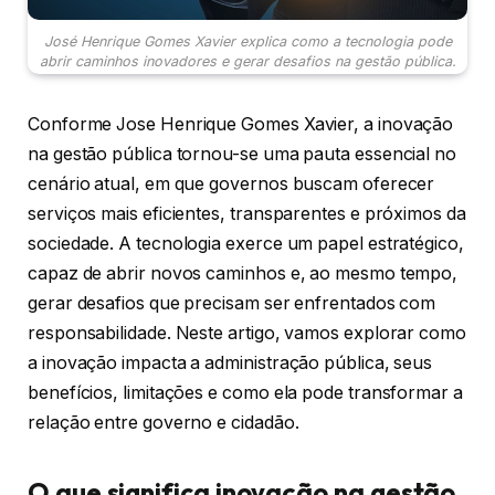
José Henrique Gomes Xavier explica como a tecnologia pode
abrir caminhos inovadores e gerar desafios na gestão pública.
Conforme Jose Henrique Gomes Xavier, a inovação
na gestão pública tornou-se uma pauta essencial no
cenário atual, em que governos buscam oferecer
serviços mais eficientes, transparentes e próximos da
sociedade. A tecnologia exerce um papel estratégico,
capaz de abrir novos caminhos e, ao mesmo tempo,
gerar desafios que precisam ser enfrentados com
responsabilidade. Neste artigo, vamos explorar como
a inovação impacta a administração pública, seus
benefícios, limitações e como ela pode transformar a
relação entre governo e cidadão.
O que significa inovação na gestão