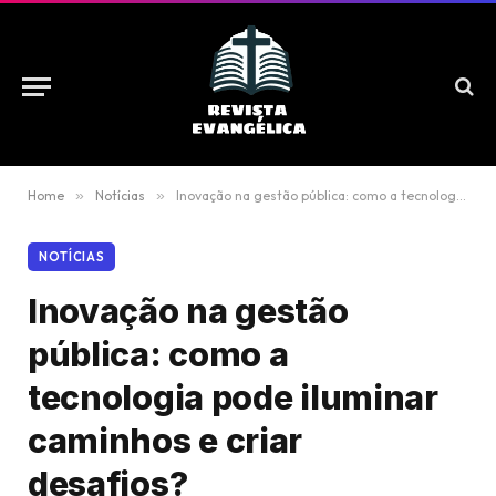
Home
»
Notícias
»
Inovação na gestão pública: como a tecnologia pode iluminar caminhos e criar desafios?
NOTÍCIAS
Inovação na gestão
pública: como a
tecnologia pode iluminar
caminhos e criar
desafios?