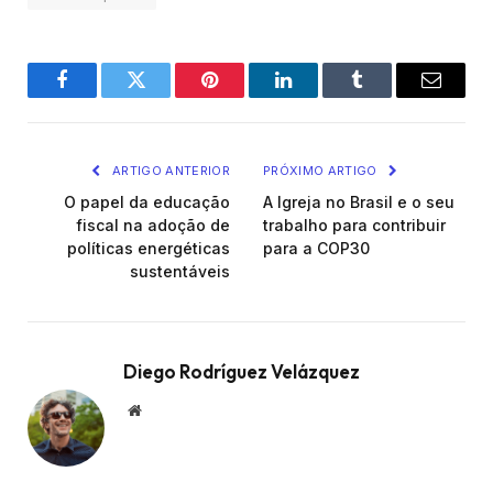
Facebook
Twitter
Pinterest
LinkedIn
Tumblr
Email
ARTIGO ANTERIOR
PRÓXIMO ARTIGO
O papel da educação
A Igreja no Brasil e o seu
fiscal na adoção de
trabalho para contribuir
políticas energéticas
para a COP30
sustentáveis
Diego Rodríguez Velázquez
Website