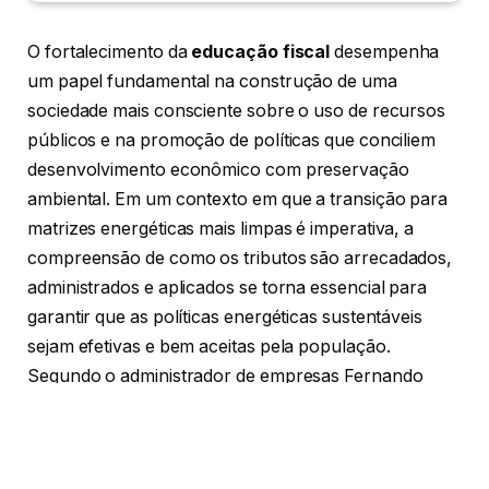
O fortalecimento da
educação fiscal
desempenha
um papel fundamental na construção de uma
sociedade mais consciente sobre o uso de recursos
públicos e na promoção de políticas que conciliem
desenvolvimento econômico com preservação
ambiental. Em um contexto em que a transição para
matrizes energéticas mais limpas é imperativa, a
compreensão de como os tributos são arrecadados,
administrados e aplicados se torna essencial para
garantir que as políticas energéticas sustentáveis
sejam efetivas e bem aceitas pela população.
Segundo o administrador de empresas Fernando
Trabach Filho, quando os cidadãos entendem a
relação entre carga tributária, investimentos públicos
e resultados concretos na área de energia, há mais