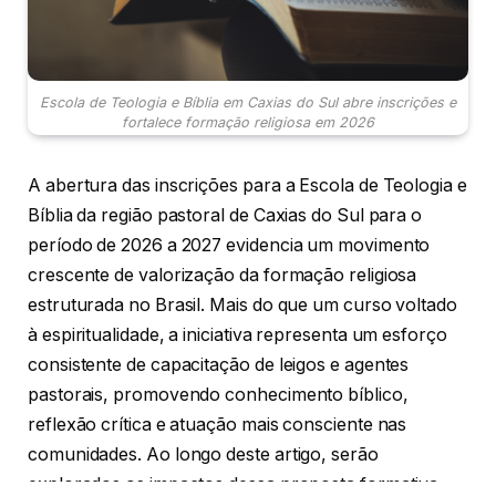
Escola de Teologia e Bíblia em Caxias do Sul abre inscrições e
fortalece formação religiosa em 2026
A abertura das inscrições para a Escola de Teologia e
Bíblia da região pastoral de Caxias do Sul para o
período de 2026 a 2027 evidencia um movimento
crescente de valorização da formação religiosa
estruturada no Brasil. Mais do que um curso voltado
à espiritualidade, a iniciativa representa um esforço
consistente de capacitação de leigos e agentes
pastorais, promovendo conhecimento bíblico,
reflexão crítica e atuação mais consciente nas
comunidades. Ao longo deste artigo, serão
explorados os impactos dessa proposta formativa,