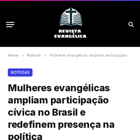
Home
»
Notícias
»
Mulheres evangélicas ampliam participação cívica no Brasil e redefinem presença na política
NOTÍCIAS
Mulheres evangélicas
ampliam participação
cívica no Brasil e
redefinem presença na
política