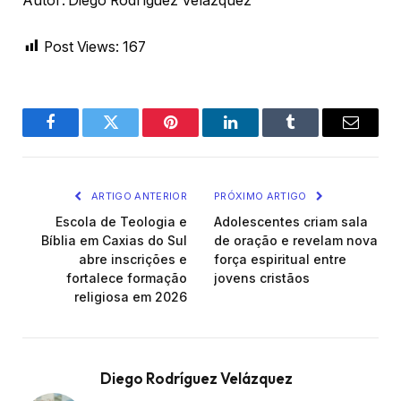
Autor: Diego Rodríguez Velázquez
Post Views:
167
Facebook
Twitter
Pinterest
LinkedIn
Tumblr
Email
ARTIGO ANTERIOR
PRÓXIMO ARTIGO
Escola de Teologia e
Adolescentes criam sala
Bíblia em Caxias do Sul
de oração e revelam nova
abre inscrições e
força espiritual entre
fortalece formação
jovens cristãos
religiosa em 2026
Diego Rodríguez Velázquez