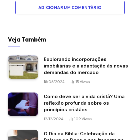
ADICIONAR UM COMENTÁRIO
Veja Também
Explorando incorporações
imobiliárias e a adaptação às novas
demandas do mercado
18/06/2024
15
Views
Como deve ser a vida cristã? Uma
reflexão profunda sobre os
princípios cristãos
12/12/2024
109
Views
O Dia da Bíblia: Celebração da