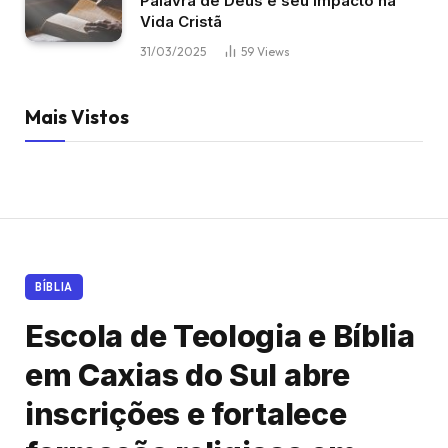
Palavra de Deus e seu Impacto na
Vida Cristã
31/03/2025
59
Views
Mais Vistos
BÍBLIA
Escola de Teologia e Bíblia
em Caxias do Sul abre
inscrições e fortalece