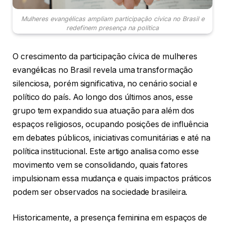
Mulheres evangélicas ampliam participação cívica no Brasil e
redefinem presença na política
O crescimento da participação cívica de mulheres
evangélicas no Brasil revela uma transformação
silenciosa, porém significativa, no cenário social e
político do país. Ao longo dos últimos anos, esse
grupo tem expandido sua atuação para além dos
espaços religiosos, ocupando posições de influência
em debates públicos, iniciativas comunitárias e até na
política institucional. Este artigo analisa como esse
movimento vem se consolidando, quais fatores
impulsionam essa mudança e quais impactos práticos
podem ser observados na sociedade brasileira.
Historicamente, a presença feminina em espaços de