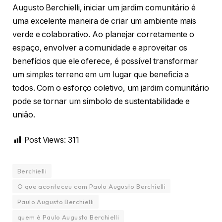
Augusto Berchielli, iniciar um jardim comunitário é
uma excelente maneira de criar um ambiente mais
verde e colaborativo. Ao planejar corretamente o
espaço, envolver a comunidade e aproveitar os
benefícios que ele oferece, é possível transformar
um simples terreno em um lugar que beneficia a
todos. Com o esforço coletivo, um jardim comunitário
pode se tornar um símbolo de sustentabilidade e
união.
Post Views:
311
Berchielli
O que aconteceu com Paulo Augusto Berchielli
Paulo Augusto Berchielli
quem é Paulo Augusto Berchielli