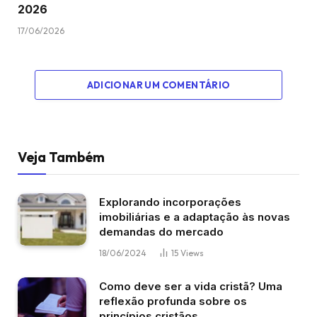
2026
17/06/2026
ADICIONAR UM COMENTÁRIO
Veja Também
Explorando incorporações
imobiliárias e a adaptação às novas
demandas do mercado
18/06/2024
15
Views
Como deve ser a vida cristã? Uma
reflexão profunda sobre os
princípios cristãos