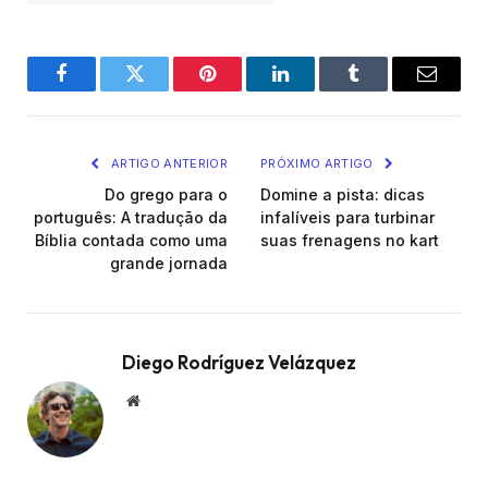
Facebook
Twitter
Pinterest
LinkedIn
Tumblr
Email
ARTIGO ANTERIOR
PRÓXIMO ARTIGO
Do grego para o
Domine a pista: dicas
português: A tradução da
infalíveis para turbinar
Bíblia contada como uma
suas frenagens no kart
grande jornada
Diego Rodríguez Velázquez
Website