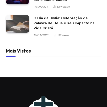
12/12/2024
109
Views
O Dia da Bíblia: Celebração da
Palavra de Deus e seu Impacto na
Vida Cristã
31/03/2025
59
Views
Mais Vistos