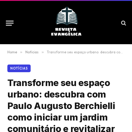
Home
»
Notícias
»
Transforme seu espaço urbano: descubra com Paulo Augusto Berchielli como iniciar um jardim comunitário e revitalizar sua comunidade
NOTÍCIAS
Transforme seu espaço
urbano: descubra com
Paulo Augusto Berchielli
como iniciar um jardim
comunitário e revitalizar