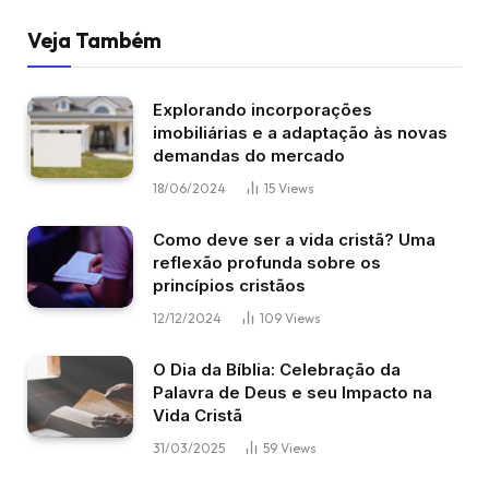
Veja Também
Explorando incorporações
imobiliárias e a adaptação às novas
demandas do mercado
18/06/2024
15
Views
Como deve ser a vida cristã? Uma
reflexão profunda sobre os
princípios cristãos
12/12/2024
109
Views
O Dia da Bíblia: Celebração da
Palavra de Deus e seu Impacto na
Vida Cristã
31/03/2025
59
Views