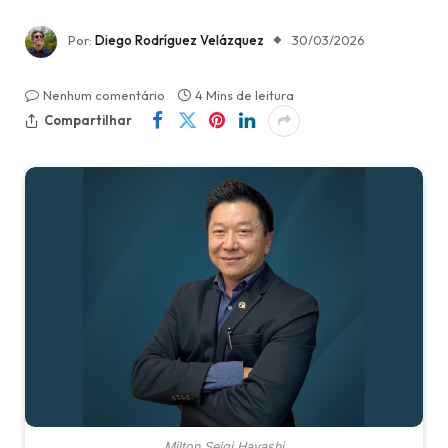
Por:
Diego Rodríguez Velázquez
30/03/2026
Nenhum comentário
4 Mins de leitura
Compartilhar
Milton Seigi Hayashi