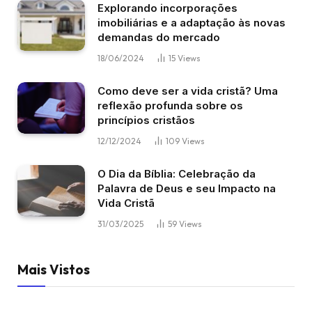
Explorando incorporações
imobiliárias e a adaptação às novas
demandas do mercado
18/06/2024
15
Views
Como deve ser a vida cristã? Uma
reflexão profunda sobre os
princípios cristãos
12/12/2024
109
Views
O Dia da Bíblia: Celebração da
Palavra de Deus e seu Impacto na
Vida Cristã
31/03/2025
59
Views
Mais Vistos