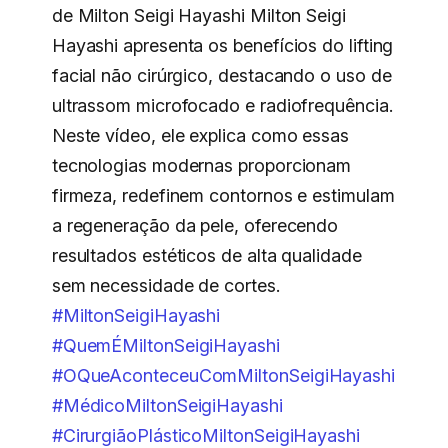
de Milton Seigi Hayashi Milton Seigi
Hayashi apresenta os benefícios do lifting
facial não cirúrgico, destacando o uso de
ultrassom microfocado e radiofrequência.
Neste vídeo, ele explica como essas
tecnologias modernas proporcionam
firmeza, redefinem contornos e estimulam
a regeneração da pele, oferecendo
resultados estéticos de alta qualidade
sem necessidade de cortes.
#MiltonSeigiHayashi
#QuemÉMiltonSeigiHayashi
#OQueAconteceuComMiltonSeigiHayashi
#MédicoMiltonSeigiHayashi
#CirurgiãoPlásticoMiltonSeigiHayashi