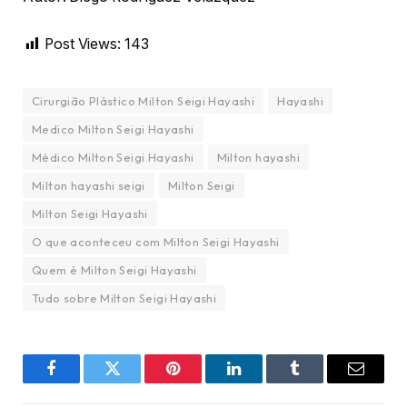
Post Views:
143
Cirurgião Plástico Milton Seigi Hayashi
Hayashi
Medico Milton Seigi Hayashi
Médico Milton Seigi Hayashi
Milton hayashi
Milton hayashi seigi
Milton Seigi
Milton Seigi Hayashi
O que aconteceu com Milton Seigi Hayashi
Quem é Milton Seigi Hayashi
Tudo sobre Milton Seigi Hayashi
Facebook
Twitter
Pinterest
LinkedIn
Tumblr
Email