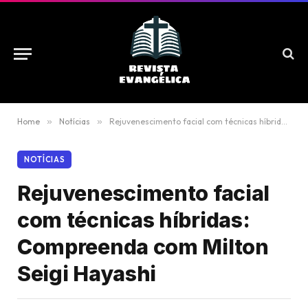
Home
»
Notícias
»
Rejuvenescimento facial com técnicas híbridas: Compreenda com Milton Seigi Hayashi
NOTÍCIAS
Rejuvenescimento facial
com técnicas híbridas:
Compreenda com Milton
Seigi Hayashi