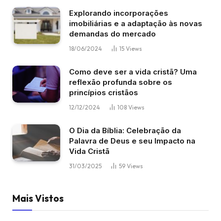
Explorando incorporações
imobiliárias e a adaptação às novas
demandas do mercado
18/06/2024
15
Views
Como deve ser a vida cristã? Uma
reflexão profunda sobre os
princípios cristãos
12/12/2024
108
Views
O Dia da Bíblia: Celebração da
Palavra de Deus e seu Impacto na
Vida Cristã
31/03/2025
59
Views
Mais Vistos