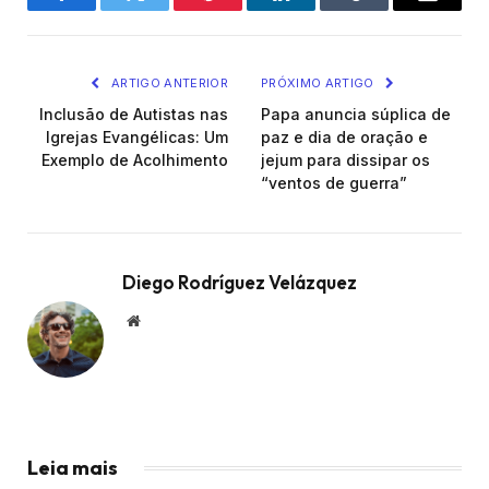
Facebook
Twitter
Pinterest
LinkedIn
Tumblr
Email
ARTIGO ANTERIOR
PRÓXIMO ARTIGO
Inclusão de Autistas nas
Papa anuncia súplica de
Igrejas Evangélicas: Um
paz e dia de oração e
Exemplo de Acolhimento
jejum para dissipar os
“ventos de guerra”
Diego Rodríguez Velázquez
Website
Leia mais