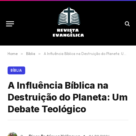
Home
»
Bíblia
»
A Influência Bíblica na Destruição do Planeta: Um Debate Teológico
BÍBLIA
A Influência Bíblica na
Destruição do Planeta: Um
Debate Teológico