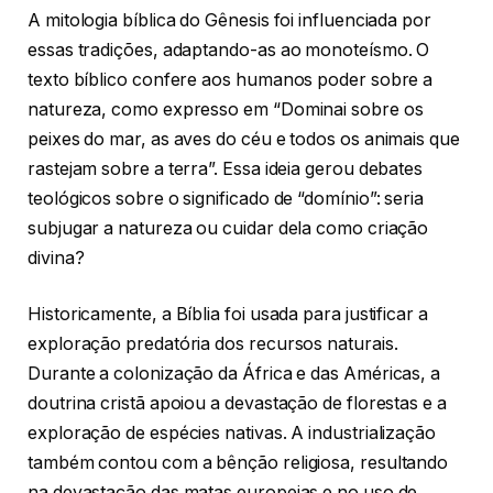
A mitologia bíblica do Gênesis foi influenciada por
essas tradições, adaptando-as ao monoteísmo. O
texto bíblico confere aos humanos poder sobre a
natureza, como expresso em “Dominai sobre os
peixes do mar, as aves do céu e todos os animais que
rastejam sobre a terra”. Essa ideia gerou debates
teológicos sobre o significado de “domínio”: seria
subjugar a natureza ou cuidar dela como criação
divina?
Historicamente, a Bíblia foi usada para justificar a
exploração predatória dos recursos naturais.
Durante a colonização da África e das Américas, a
doutrina cristã apoiou a devastação de florestas e a
exploração de espécies nativas. A industrialização
também contou com a bênção religiosa, resultando
na devastação das matas europeias e no uso de