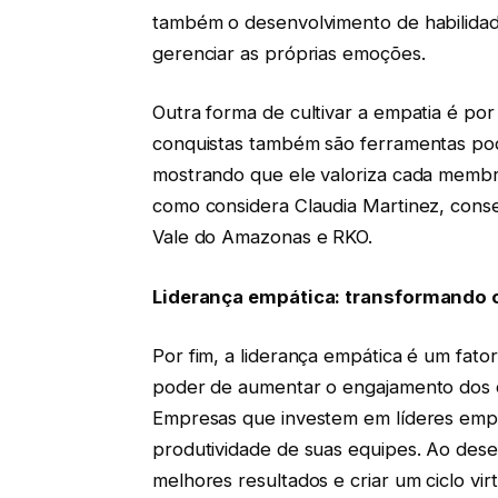
também o desenvolvimento de habilida
gerenciar as próprias emoções.
Outra forma de cultivar a empatia é po
conquistas também são ferramentas pode
mostrando que ele valoriza cada membr
como considera Claudia Martinez, con
Vale do Amazonas e RKO.
Liderança empática: transformando 
Por fim, a liderança empática é um fato
poder de aumentar o engajamento dos c
Empresas que investem em líderes empá
produtividade de suas equipes. Ao dese
melhores resultados e criar um ciclo vi