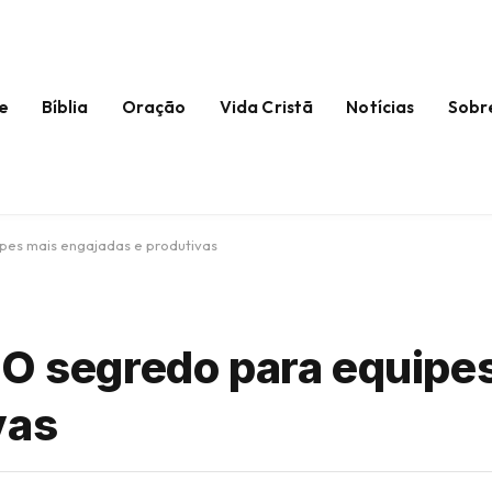
e
Bíblia
Oração
Vida Cristã
Notícias
Sobr
pes mais engajadas e produtivas
 O segredo para equipe
vas