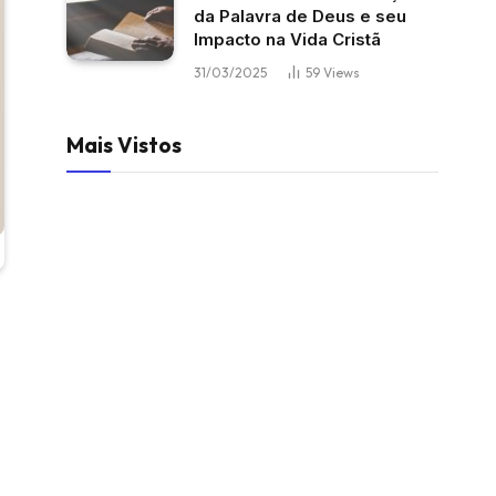
da Palavra de Deus e seu
Impacto na Vida Cristã
31/03/2025
59
Views
Mais Vistos