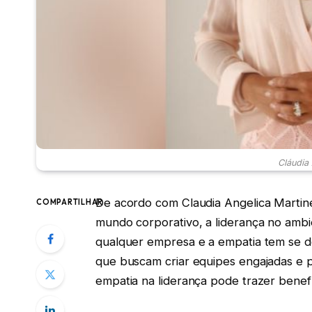
Cláudia
De acordo com Claudia Angelica Martine
COMPARTILHAR
mundo corporativo, a liderança no ambi
qualquer empresa e a empatia tem se d
que buscam criar equipes engajadas e p
empatia na liderança pode trazer benef