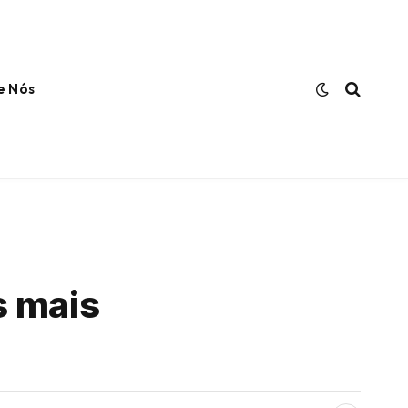
e Nós
s mais