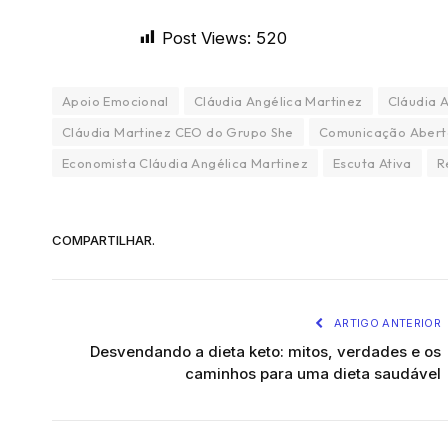
Post Views:
520
Apoio Emocional
Cláudia Angélica Martinez
Cláudia 
Cláudia Martinez CEO do Grupo She
Comunicação Abert
Economista Cláudia Angélica Martinez
Escuta Ativa
R
COMPARTILHAR.
ARTIGO ANTERIOR
Desvendando a dieta keto: mitos, verdades e os
caminhos para uma dieta saudável