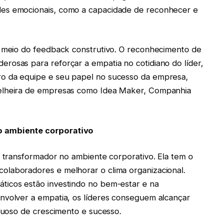
des emocionais, como a capacidade de reconhecer e
r meio do feedback construtivo. O reconhecimento de
rosas para reforçar a empatia no cotidiano do líder,
o da equipe e seu papel no sucesso da empresa,
selheira de empresas como Idea Maker, Companhia
o ambiente corporativo
r transformador no ambiente corporativo. Ela tem o
olaboradores e melhorar o clima organizacional.
ticos estão investindo no bem-estar e na
nvolver a empatia, os líderes conseguem alcançar
rtuoso de crescimento e sucesso.