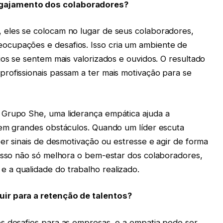
gajamento dos colaboradores?
 eles se colocam no lugar de seus colaboradores,
cupações e desafios. Isso cria um ambiente de
ios se sentem mais valorizados e ouvidos. O resultado
rofissionais passam a ter mais motivação para se
 Grupo She, uma liderança empática ajuda a
nem grandes obstáculos. Quando um líder escuta
ber sinais de desmotivação ou estresse e agir de forma
 Isso não só melhora o bem-estar dos colaboradores,
 a qualidade do trabalho realizado.
ir para a retenção de talentos?
s desafios para as empresas, e a empatia pode ser