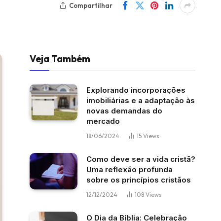
Compartilhar
Veja Também
Explorando incorporações
imobiliárias e a adaptação às
novas demandas do
mercado
18/06/2024
15
Views
Como deve ser a vida cristã?
Uma reflexão profunda
sobre os princípios cristãos
12/12/2024
108
Views
O Dia da Bíblia: Celebração