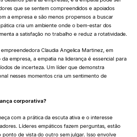
adores que se sentem compreendidos e apoiados
com a empresa e são menos propensos a buscar
pática cria um ambiente onde o bem-estar dos
menta a satisfação no trabalho e reduz a rotatividade.
e empreendedora Claudia Angelica Martinez, em
da empresa, a empatia na liderança é essencial para
íodos de incerteza. Um líder que demonstra
nal nesses momentos cria um sentimento de
ança corporativa?
eça com a prática da escuta ativa e o interesse
radores. Líderes empáticos fazem perguntas, estão
 ponto de vista do outro sem julgar. Isso envolve