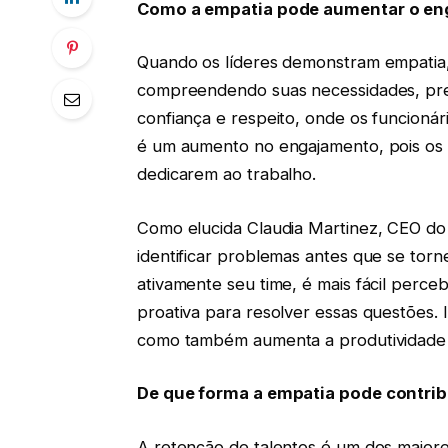
Como a empatia pode aumentar o en
Quando os líderes demonstram empatia,
compreendendo suas necessidades, preo
confiança e respeito, onde os funcionár
é um aumento no engajamento, pois os p
dedicarem ao trabalho.
Como elucida Claudia Martinez, CEO do
identificar problemas antes que se tor
ativamente seu time, é mais fácil perce
proativa para resolver essas questões.
como também aumenta a produtividade e
De que forma a empatia pode contribu
A retenção de talentos é um dos maiore