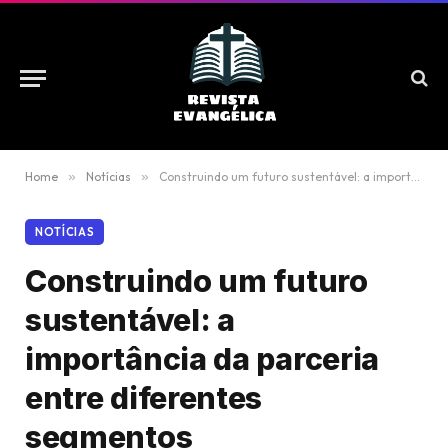
Home
»
Notícias
»
Construindo um futuro sustentável: a importância da parceria entre diferentes segmentos
NOTÍCIAS
Construindo um futuro
sustentável: a
importância da parceria
entre diferentes
segmentos