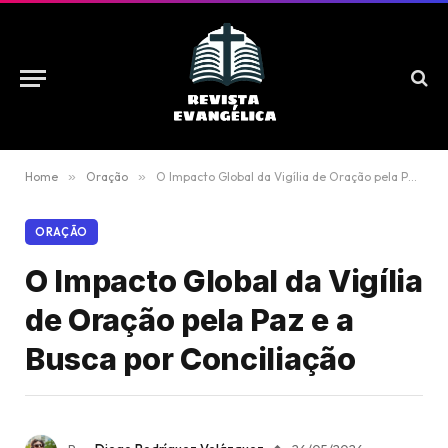
Home
»
Oração
»
O Impacto Global da Vigília de Oração pela Paz e a Busca por Conciliação
ORAÇÃO
O Impacto Global da Vigília
de Oração pela Paz e a
Busca por Conciliação