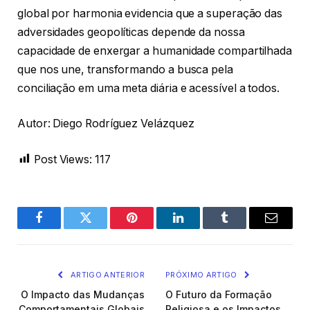
global por harmonia evidencia que a superação das
adversidades geopolíticas depende da nossa
capacidade de enxergar a humanidade compartilhada
que nos une, transformando a busca pela
conciliação em uma meta diária e acessível a todos.
Autor: Diego Rodríguez Velázquez
Post Views:
117
Facebook
Twitter
Pinterest
LinkedIn
Tumblr
Email
ARTIGO ANTERIOR
PRÓXIMO ARTIGO
O Impacto das Mudanças
O Futuro da Formação
Comportamentais Globais
Religiosa e os Impactos