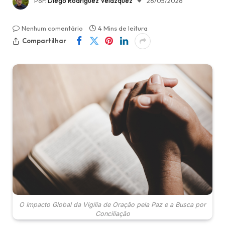
Por:
Diego Rodríguez Velázquez
26/05/2026
Nenhum comentário
4 Mins de leitura
Compartilhar
O Impacto Global da Vigília de Oração pela Paz e a Busca por
Conciliação