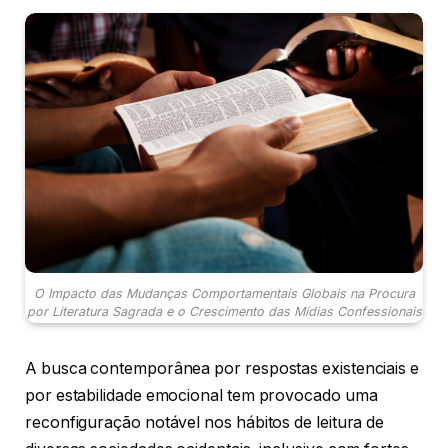
O Impacto das Mudanças Comportamentais Globais na Procura
por Literatura Sagrada e o Crescimento das Mídias Confessionais
A busca contemporânea por respostas existenciais e
por estabilidade emocional tem provocado uma
reconfiguração notável nos hábitos de leitura de