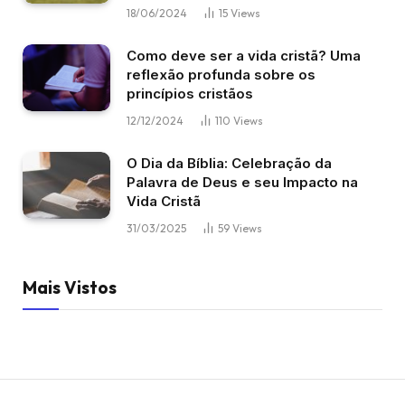
18/06/2024
15
Views
Como deve ser a vida cristã? Uma
reflexão profunda sobre os
princípios cristãos
12/12/2024
110
Views
O Dia da Bíblia: Celebração da
Palavra de Deus e seu Impacto na
Vida Cristã
31/03/2025
59
Views
Mais Vistos