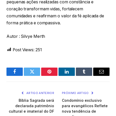
pequenas ações realizadas com constância e
coração transformam vidas, fortalecem
comunidades e reafirmam o valor da fé aplicada de
forma prática e compassiva.
Autor : Silvye Merth
Post Views:
251
Facebook
Twitter
Pinterest
LinkedIn
Tumblr
Email
ARTIGO ANTERIOR
PRÓXIMO ARTIGO
Bíblia Sagrada será
Condomínio exclusivo
declarada patrimônio
para evangélicos Reflete
cultural e imaterial do DF
nova tendência de