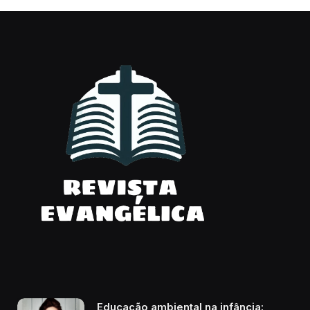
Educação ambiental na infância: