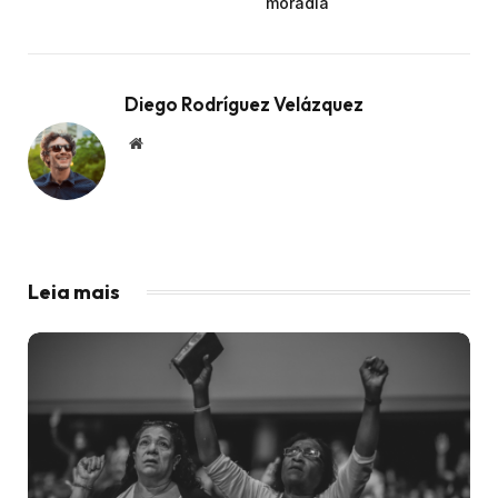
moradia
Diego Rodríguez Velázquez
Website
Leia mais