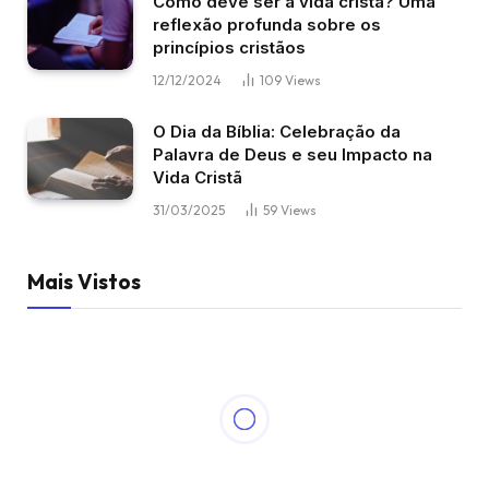
Como deve ser a vida cristã? Uma
reflexão profunda sobre os
princípios cristãos
12/12/2024
109
Views
O Dia da Bíblia: Celebração da
Palavra de Deus e seu Impacto na
Vida Cristã
31/03/2025
59
Views
Mais Vistos