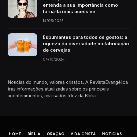
entenda a sua importância como
torná-la mais acessível
14/03/2025
Espumantes para todos os gostos: a
riqueza da diversidade na fabricação
de cervejas
04/10/2024
Notícias do mundo, valores cristãos. A RevistaEvangélica
traz informações atualizadas sobre os principais
acontecimentos, analisados à luz da Bíblia.
HOME
BÍBLIA
ORAÇÃO
VIDA CRISTÃ
NOTÍCIAS