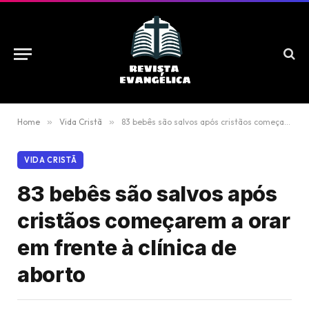
Home
»
Vida Cristã
»
83 bebês são salvos após cristãos começarem a orar em frente à clínica de aborto
VIDA CRISTÃ
83 bebês são salvos após
cristãos começarem a orar
em frente à clínica de
aborto